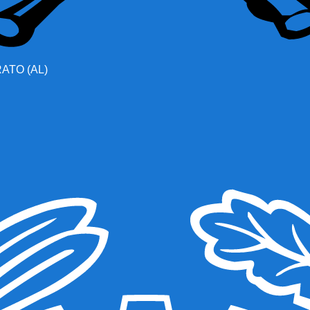
TO (AL)