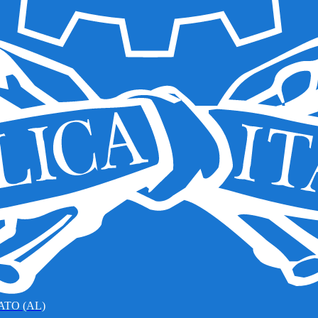
TO (AL)