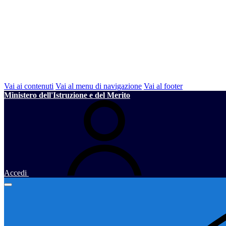
Vai ai contenuti
Vai al menu di navigazione
Vai al footer
Ministero dell'Istruzione e del Merito
Accedi