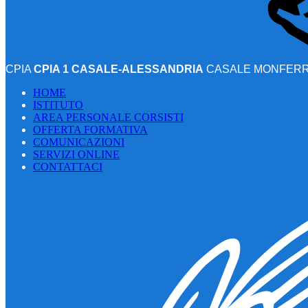
CPIA
CPIA 1 CASALE-ALESSANDRIA
CASALE MONFERRA
HOME
ISTITUTO
AREA PERSONALE CORSISTI
OFFERTA FORMATIVA
COMUNICAZIONI
SERVIZI ONLINE
CONTATTACI