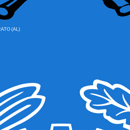
TO (AL)