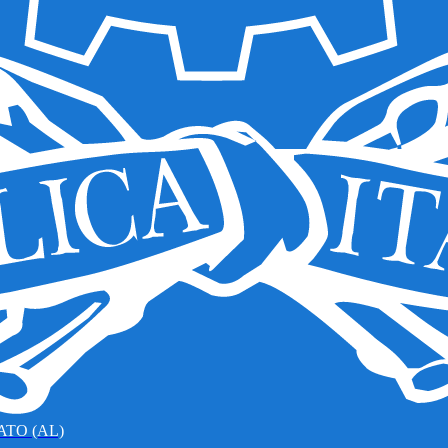
TO (AL)