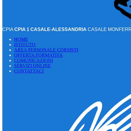
CPIA
CPIA 1 CASALE-ALESSANDRIA
CASALE MONFERRA
HOME
ISTITUTO
AREA PERSONALE CORSISTI
OFFERTA FORMATIVA
COMUNICAZIONI
SERVIZI ONLINE
CONTATTACI