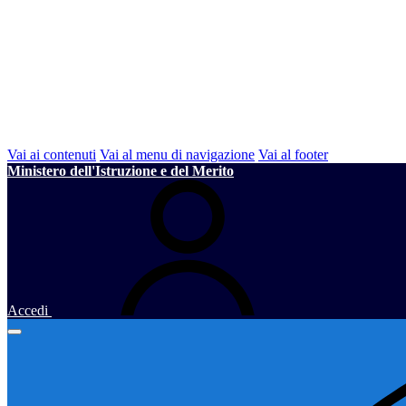
Vai ai contenuti
Vai al menu di navigazione
Vai al footer
Ministero dell'Istruzione e del Merito
Accedi