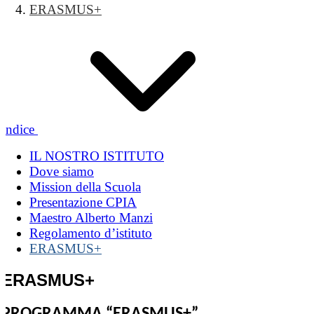
ERASMUS+
Indice
IL NOSTRO ISTITUTO
Dove siamo
Mission della Scuola
Presentazione CPIA
Maestro Alberto Manzi
Regolamento d’istituto
ERASMUS+
ERASMUS+
PROGRAMMA “ERASMUS+”