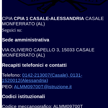
CPIA
CPIA 1 CASALE-ALESSANDRIA
CASALE
MONFERRATO (AL)
Seguici su:
Sede amministrativa
VIA OLIVIERO CAPELLO 3, 15033 CASALE
MONFERRATO (AL)
Recapiti telefonici e contatti
Telefono:
0142-213007(Casale), 0131-
1520012(Alessandria)
PEO:
ALMM09700T@istruzione.it
Codici istituzionali
Codice meccanografico: ALMM09700T