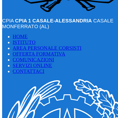
CPIA
CPIA 1 CASALE-ALESSANDRIA
CASALE
MONFERRATO (AL)
HOME
ISTITUTO
AREA PERSONALE CORSISTI
OFFERTA FORMATIVA
COMUNICAZIONI
SERVIZI ONLINE
CONTATTACI