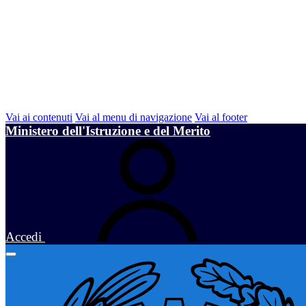
Vai ai contenuti
Vai al menu di navigazione
Vai al footer
Ministero dell'Istruzione e del Merito
Accedi