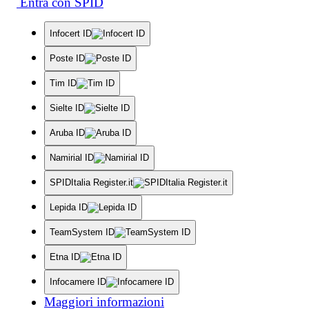
Entra con SPID
Infocert ID
Poste ID
Tim ID
Sielte ID
Aruba ID
Namirial ID
SPIDItalia Register.it
Lepida ID
TeamSystem ID
Etna ID
Infocamere ID
Maggiori informazioni