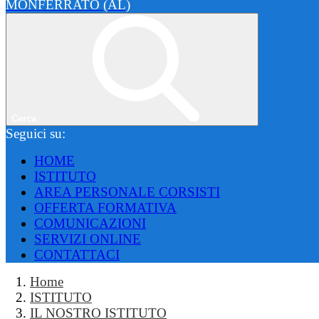
MONFERRATO (AL)
Cerca
Seguici su:
HOME
ISTITUTO
AREA PERSONALE CORSISTI
OFFERTA FORMATIVA
COMUNICAZIONI
SERVIZI ONLINE
CONTATTACI
Home
ISTITUTO
IL NOSTRO ISTITUTO