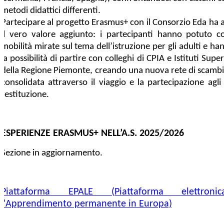
metodi didattici
differenti.
Partecipare al progetto Erasmus+ con il Consorzio Eda ha 
il vero valore aggiunto: i partecipanti hanno potuto c
mobilità mirate sul tema dell’istruzione per gli adulti e h
la possibilità di partire con colleghi di CPIA e Istituti Super
della Regione Piemonte, creando una nuova rete di scambio
consolidata attraverso il viaggio e la partecipazione agli
restituzione.
ESPERIENZE ERASMUS+ NELL’A.S. 2025/2026
Sezione in aggiornamento.
Piattaforma EPALE (Piattaforma elettron
l'Apprendimento permanente in Europa)