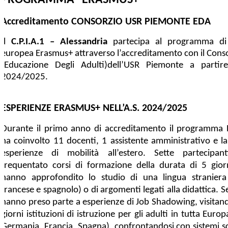
Accreditamento CONSORZIO USR PIEMONTE EDA
Il
C.P.I.A.1 – Alessandria
partecipa al programma di 
europea Erasmus+ attraverso l’accreditamento con il Cons
(Educazione Degli Adulti)dell’USR Piemonte a partire 
2024/2025.
ESPERIENZE ERASMUS+ NELL’A.S. 2024/2025
Durante il primo anno di accreditamento il programma
ha coinvolto 11 docenti, 1 assistente amministrativo e l
esperienze di mobilità all’estero. Sette partecipa
frequentato corsi di formazione della durata di 5 giorn
hanno approfondito lo studio di una lingua straniera 
francese e spagnolo) o di argomenti legati alla didattica. S
hanno preso parte a esperienze di Job Shadowing, visitand
giorni istituzioni di istruzione per gli adulti in tutta Europ
Germania, Francia, Spagna), confrontandosi con sistemi sc