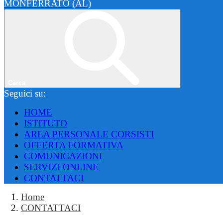
MONFERRATO (AL)
Cerca
Seguici su:
HOME
ISTITUTO
AREA PERSONALE CORSISTI
OFFERTA FORMATIVA
COMUNICAZIONI
SERVIZI ONLINE
CONTATTACI
Home
CONTATTACI