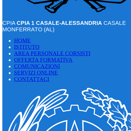
CPIA
CPIA 1 CASALE-ALESSANDRIA
CASALE
MONFERRATO (AL)
HOME
ISTITUTO
AREA PERSONALE CORSISTI
OFFERTA FORMATIVA
COMUNICAZIONI
SERVIZI ONLINE
CONTATTACI