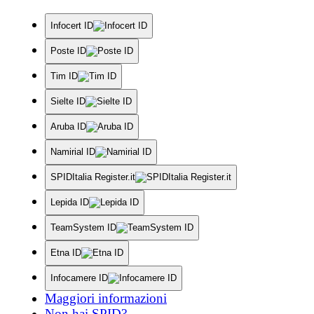
Infocert ID
Poste ID
Tim ID
Sielte ID
Aruba ID
Namirial ID
SPIDItalia Register.it
Lepida ID
TeamSystem ID
Etna ID
Infocamere ID
Maggiori informazioni
Non hai SPID?