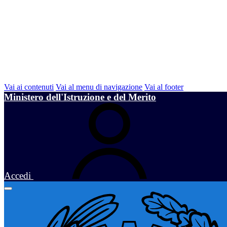
Vai ai contenuti
Vai al menu di navigazione
Vai al footer
Ministero dell'Istruzione e del Merito
Accedi