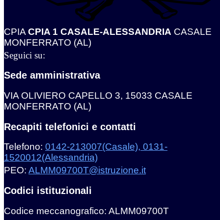
CPIA
CPIA 1 CASALE-ALESSANDRIA
CASALE
MONFERRATO (AL)
Seguici su:
Sede amministrativa
VIA OLIVIERO CAPELLO 3, 15033 CASALE
MONFERRATO (AL)
Recapiti telefonici e contatti
Telefono:
0142-213007(Casale), 0131-
1520012(Alessandria)
PEO:
ALMM09700T@istruzione.it
Codici istituzionali
Codice meccanografico: ALMM09700T