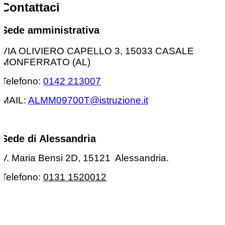
Contattaci
Sede amministrativa
VIA OLIVIERO CAPELLO 3, 15033 CASALE
MONFERRATO (AL)
Telefono:
0142 213007
MAIL:
ALMM09700T@istruzione.it
Sede di Alessandria
V. Maria Bensi 2D
, 15121 Alessandria.
Telefono:
0131
1520012