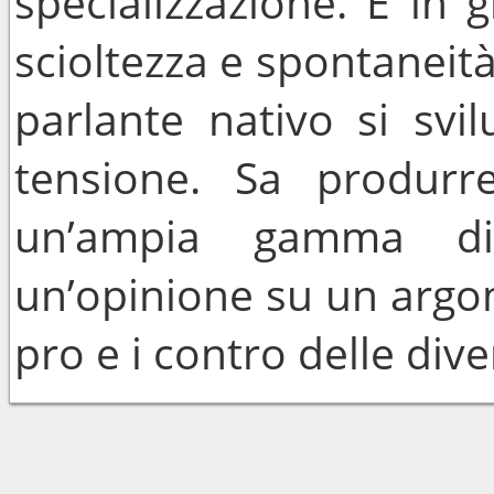
specializzazione. É in 
scioltezza e spontaneità
parlante nativo si svi
tensione. Sa produrre
un’ampia gamma di
un’opinione su un argom
pro e i contro delle dive