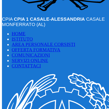
CPIA
CPIA 1 CASALE-ALESSANDRIA
CASALE
MONFERRATO (AL)
HOME
ISTITUTO
AREA PERSONALE CORSISTI
OFFERTA FORMATIVA
COMUNICAZIONI
SERVIZI ONLINE
CONTATTACI