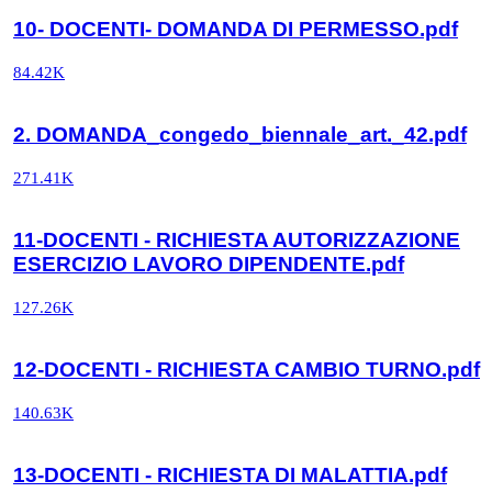
10- DOCENTI- DOMANDA DI PERMESSO.pdf
84.42K
2. DOMANDA_congedo_biennale_art._42.pdf
271.41K
11-DOCENTI - RICHIESTA AUTORIZZAZIONE
ESERCIZIO LAVORO DIPENDENTE.pdf
127.26K
12-DOCENTI - RICHIESTA CAMBIO TURNO.pdf
140.63K
13-DOCENTI - RICHIESTA DI MALATTIA.pdf