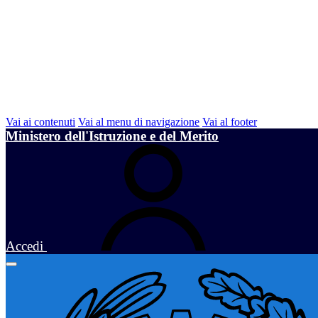
Vai ai contenuti
Vai al menu di navigazione
Vai al footer
Ministero dell'Istruzione e del Merito
Accedi