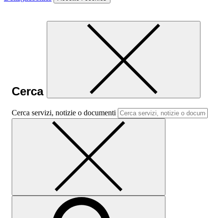
Cerca
Cerca servizi, notizie o documenti