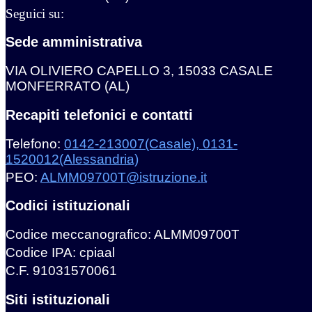
Seguici su:
Sede amministrativa
VIA OLIVIERO CAPELLO 3, 15033 CASALE
MONFERRATO (AL)
Recapiti telefonici e contatti
Telefono:
0142-213007(Casale), 0131-
1520012(Alessandria)
PEO:
ALMM09700T@istruzione.it
Codici istituzionali
Codice meccanografico: ALMM09700T
Codice IPA: cpiaal
C.F. 91031570061
Siti istituzionali