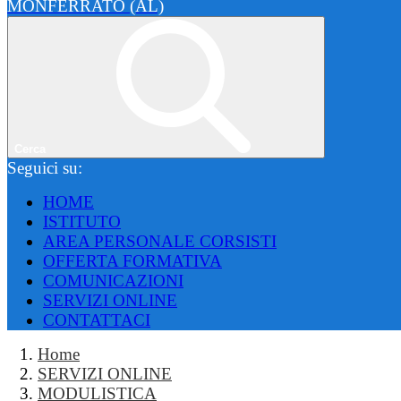
MONFERRATO (AL)
Cerca
Seguici su:
HOME
ISTITUTO
AREA PERSONALE CORSISTI
OFFERTA FORMATIVA
COMUNICAZIONI
SERVIZI ONLINE
CONTATTACI
Home
SERVIZI ONLINE
MODULISTICA