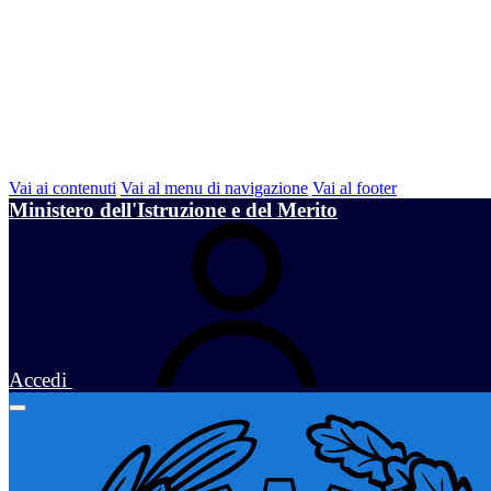
Vai ai contenuti
Vai al menu di navigazione
Vai al footer
Ministero dell'Istruzione e del Merito
Accedi