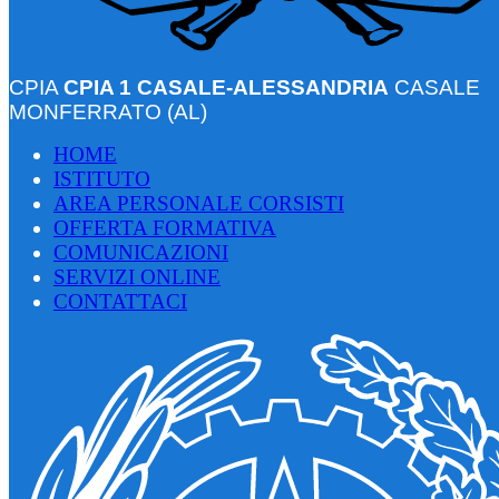
CPIA
CPIA 1 CASALE-ALESSANDRIA
CASALE
MONFERRATO (AL)
HOME
ISTITUTO
AREA PERSONALE CORSISTI
OFFERTA FORMATIVA
COMUNICAZIONI
SERVIZI ONLINE
CONTATTACI