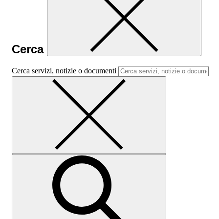
Cerca
Cerca servizi, notizie o documenti