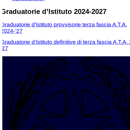
Graduatorie d’Istituto 2024-2027
Graduatorie d’Istituto provvisorie terza fascia A.T.A.
2024-‘27
Graduatorie d'Istituto definitive di terza fascia A.T.A.
'27