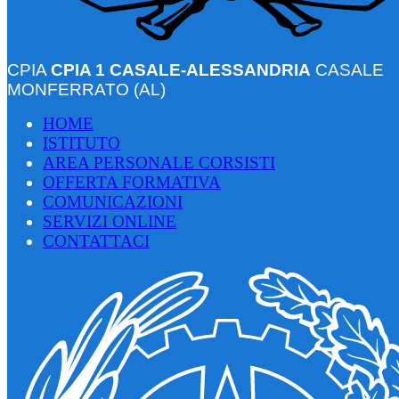
CPIA
CPIA 1 CASALE-ALESSANDRIA
CASALE
MONFERRATO (AL)
HOME
ISTITUTO
AREA PERSONALE CORSISTI
OFFERTA FORMATIVA
COMUNICAZIONI
SERVIZI ONLINE
CONTATTACI