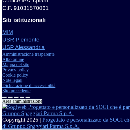
Codice IPA: cpiaal
C.F. 91031570061
Siti istituzionali
MIM
USR Piemonte
USP Alessandria
Amministrazione trasparente
Albo online
Mappa del sito
Privacy policy
Cookie policy
Note legali
Dichiarazione di accessibilità
Sito precedente
Area amministrazione
Copyright 2026 |
Progettato e personalizzato da SOGI che
di Gruppo Spaggiari Parma S.p.A.