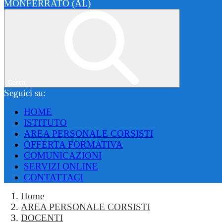
MONFERRATO (AL)
Cerca
Seguici su:
HOME
ISTITUTO
AREA PERSONALE CORSISTI
OFFERTA FORMATIVA
COMUNICAZIONI
SERVIZI ONLINE
CONTATTACI
Home
AREA PERSONALE CORSISTI
DOCENTI