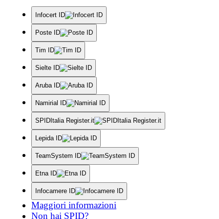
Infocert ID
Poste ID
Tim ID
Sielte ID
Aruba ID
Namirial ID
SPIDItalia Register.it
Lepida ID
TeamSystem ID
Etna ID
Infocamere ID
Maggiori informazioni
Non hai SPID?