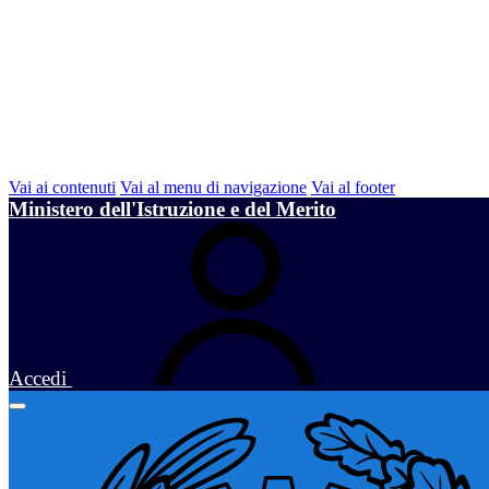
Vai ai contenuti
Vai al menu di navigazione
Vai al footer
Ministero dell'Istruzione e del Merito
Accedi