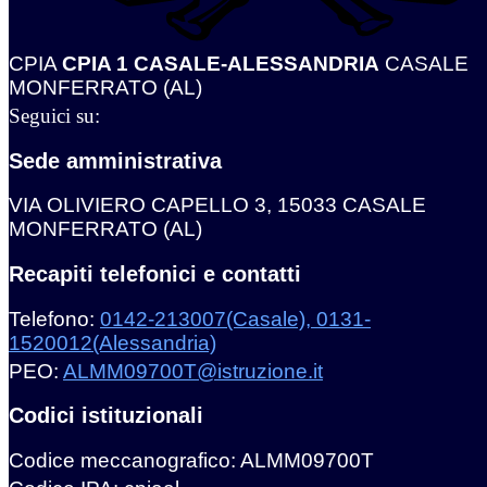
CPIA
CPIA 1 CASALE-ALESSANDRIA
CASALE
MONFERRATO (AL)
Seguici su:
Sede amministrativa
VIA OLIVIERO CAPELLO 3, 15033 CASALE
MONFERRATO (AL)
Recapiti telefonici e contatti
Telefono:
0142-213007(Casale), 0131-
1520012(Alessandria)
PEO:
ALMM09700T@istruzione.it
Codici istituzionali
Codice meccanografico: ALMM09700T