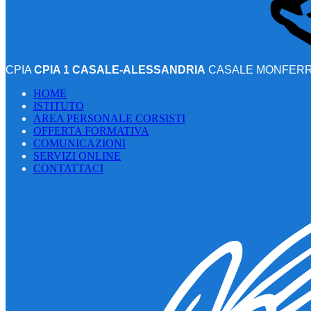
CPIA
CPIA 1 CASALE-ALESSANDRIA
CASALE MONFERRA
HOME
ISTITUTO
AREA PERSONALE CORSISTI
OFFERTA FORMATIVA
COMUNICAZIONI
SERVIZI ONLINE
CONTATTACI