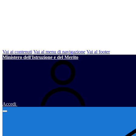
Vai ai contenuti
Vai al menu di navigazione
Vai al footer
Ministero dell'Istruzione e del Merito
Accedi