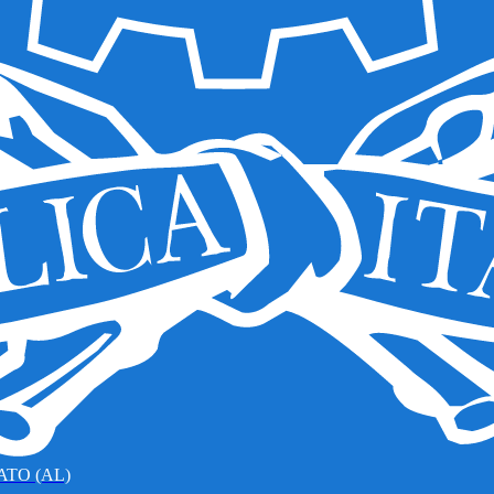
TO (AL)