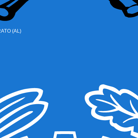
TO (AL)