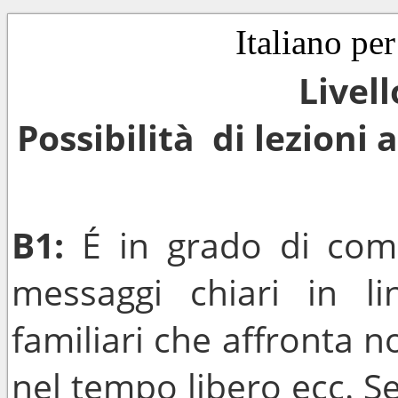
Italiano per
Livel
Possibilità di lezioni 
B1:
É in grado di comp
messaggi chiari in l
familiari che affronta 
nel tempo libero ecc. Se