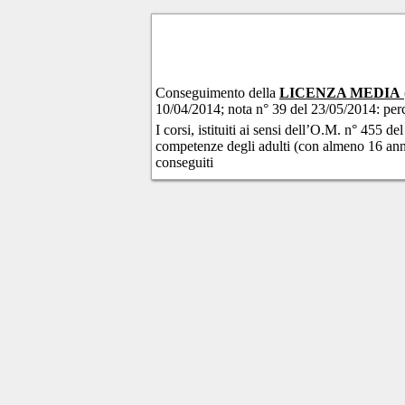
Conseguimento della
LICENZA MEDIA
10/04/2014; nota n° 39 del 23/05/2014: perco
I corsi, istituiti ai sensi dell’O.M. n° 455 d
competenze degli adulti (con almeno 16 anni di
conseguiti