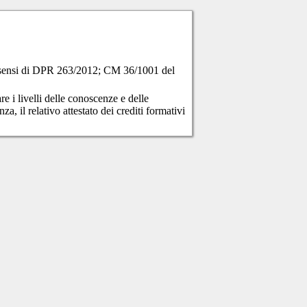
 ai sensi di DPR 263/2012; CM 36/1001 del
re i livelli delle conoscenze e delle
a, il relativo attestato dei crediti formativi