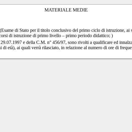
MATERIALE MEDIE
(Esame di Stato per il titolo conclusivo del primo ciclo di istruzione,
rsi di istruzione di primo livello – primo periodo didattico; )
el 29.07.1997 e della C.M. n° 456/97, sono rivolti a qualificare ed innalza
 età), ai quali verrà rilasciato, in relazione al numero di ore di frequenz