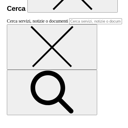
Cerca
Cerca servizi, notizie o documenti