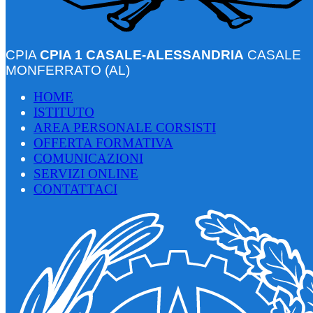
CPIA
CPIA 1 CASALE-ALESSANDRIA
CASALE
MONFERRATO (AL)
HOME
ISTITUTO
AREA PERSONALE CORSISTI
OFFERTA FORMATIVA
COMUNICAZIONI
SERVIZI ONLINE
CONTATTACI