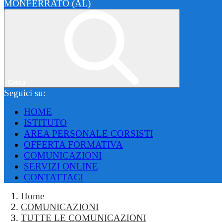
MONFERRATO (AL)
Cerca
Seguici su:
HOME
ISTITUTO
AREA PERSONALE CORSISTI
OFFERTA FORMATIVA
COMUNICAZIONI
SERVIZI ONLINE
CONTATTACI
Home
COMUNICAZIONI
TUTTE LE COMUNICAZIONI