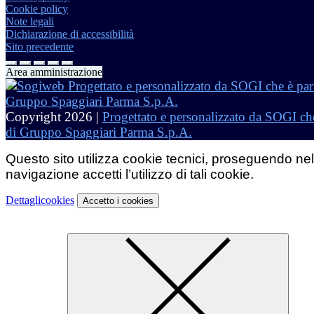
Cookie policy
Note legali
Dichiarazione di accessibilità
Sito precedente
Area amministrazione
Copyright 2026 |
Progettato e personalizzato da SOGI che
di Gruppo Spaggiari Parma S.p.A.
Questo sito utilizza cookie tecnici, proseguendo nel
navigazione accetti l’utilizzo di tali cookie.
Dettagli
cookies
Accetto
i cookies