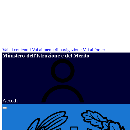
Vai ai contenuti
Vai al menu di navigazione
Vai al footer
Ministero dell'Istruzione e del Merito
Accedi