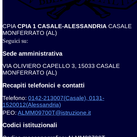
CPIA
CPIA 1 CASALE-ALESSANDRIA
CASALE
MONFERRATO (AL)
Seguici su:
Sede amministrativa
VIA OLIVIERO CAPELLO 3, 15033 CASALE
MONFERRATO (AL)
Recapiti telefonici e contatti
Telefono:
0142-213007(Casale), 0131-
1520012(Alessandria)
PEO:
ALMM09700T@istruzione.it
Codici istituzionali