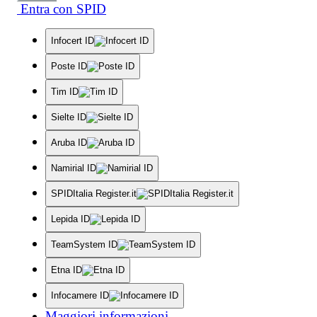
Entra con SPID
Infocert ID
Poste ID
Tim ID
Sielte ID
Aruba ID
Namirial ID
SPIDItalia Register.it
Lepida ID
TeamSystem ID
Etna ID
Infocamere ID
Maggiori informazioni