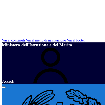
Vai ai contenuti
Vai al menu di navigazione
Vai al footer
Ministero dell'Istruzione e del Merito
Accedi