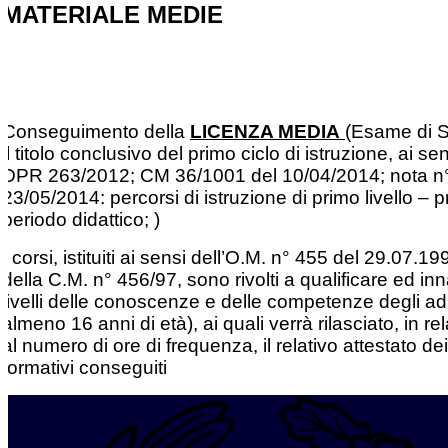
MATERIALE MEDIE
Conseguimento della
LICENZA MEDIA
(Esame di S
il titolo conclusivo del primo ciclo di istruzione, ai sen
DPR 263/2012; CM 36/1001 del 10/04/2014; nota n°
23/05/2014: percorsi di istruzione di primo livello – 
periodo didattico; )
I corsi, istituiti ai sensi dell’O.M. n° 455 del 29.07.19
della C.M. n° 456/97, sono rivolti a qualificare ed inn
livelli delle conoscenze e delle competenze degli adu
almeno 16 anni di età), ai quali verrà rilasciato, in re
al numero di ore di frequenza, il relativo attestato dei
formativi conseguiti