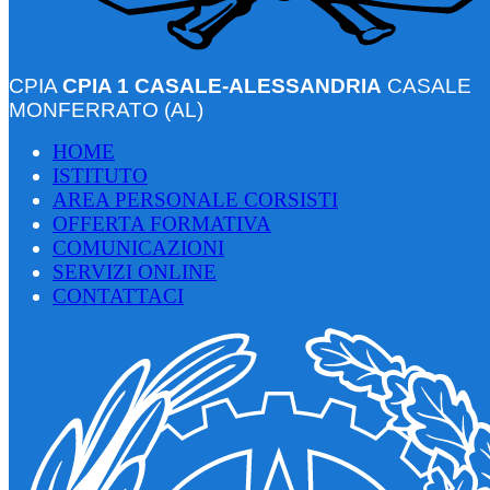
CPIA
CPIA 1 CASALE-ALESSANDRIA
CASALE
MONFERRATO (AL)
HOME
ISTITUTO
AREA PERSONALE CORSISTI
OFFERTA FORMATIVA
COMUNICAZIONI
SERVIZI ONLINE
CONTATTACI