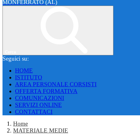
MONFERRATO (AL)
Cerca
Seguici su:
HOME
ISTITUTO
AREA PERSONALE CORSISTI
OFFERTA FORMATIVA
COMUNICAZIONI
SERVIZI ONLINE
CONTATTACI
Home
MATERIALE MEDIE