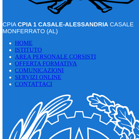
CPIA
CPIA 1 CASALE-ALESSANDRIA
CASALE
MONFERRATO (AL)
HOME
ISTITUTO
AREA PERSONALE CORSISTI
OFFERTA FORMATIVA
COMUNICAZIONI
SERVIZI ONLINE
CONTATTACI