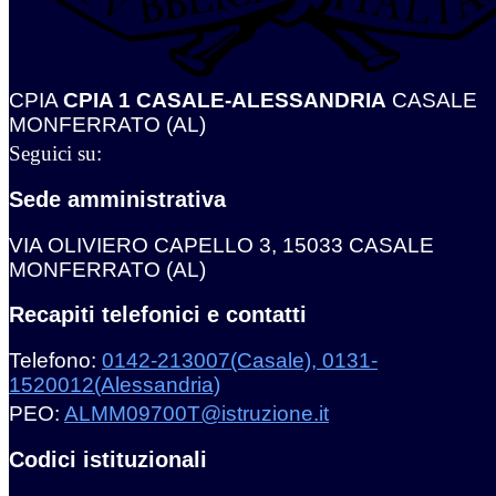
CPIA
CPIA 1 CASALE-ALESSANDRIA
CASALE
MONFERRATO (AL)
Seguici su:
Sede amministrativa
VIA OLIVIERO CAPELLO 3, 15033 CASALE
MONFERRATO (AL)
Recapiti telefonici e contatti
Telefono:
0142-213007(Casale), 0131-
1520012(Alessandria)
PEO:
ALMM09700T@istruzione.it
Codici istituzionali