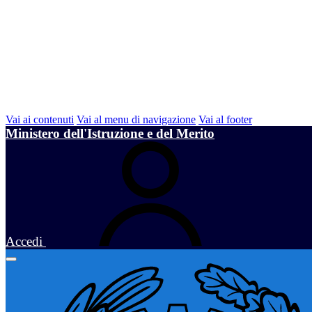
Vai ai contenuti
Vai al menu di navigazione
Vai al footer
Ministero dell'Istruzione e del Merito
Accedi