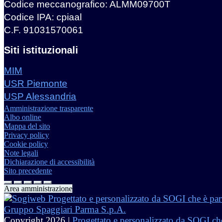
Codice meccanografico: ALMM09700T
Codice IPA: cpiaal
C.F. 91031570061
Siti istituzionali
MIM
USR Piemonte
USP Alessandria
Amministrazione trasparente
Albo online
Mappa del sito
Privacy policy
Cookie policy
Note legali
Dichiarazione di accessibilità
Sito precedente
Area amministrazione
Copyright 2026 |
Progettato e personalizzato da SOGI che