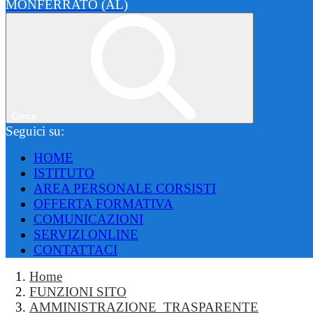
MONFERRATO (AL)
Cerca
Seguici su:
HOME
ISTITUTO
AREA PERSONALE CORSISTI
OFFERTA FORMATIVA
COMUNICAZIONI
SERVIZI ONLINE
CONTATTACI
Home
FUNZIONI SITO
AMMINISTRAZIONE_TRASPARENTE