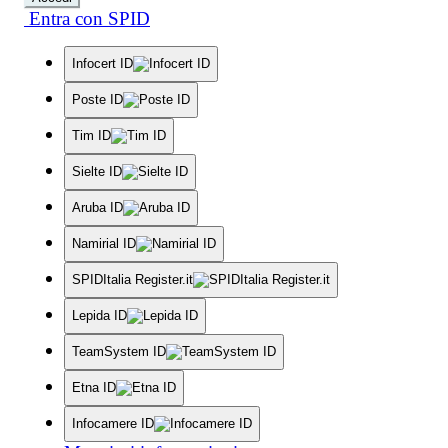
Entra con SPID
Infocert ID
Poste ID
Tim ID
Sielte ID
Aruba ID
Namirial ID
SPIDItalia Register.it
Lepida ID
TeamSystem ID
Etna ID
Infocamere ID